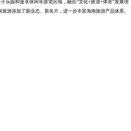
乐园和漫享休闲等游览区域，融合“文化+旅游+体育”发展理
南旅游添加了新业态、新名片，进一步丰富海南旅游产品体系、