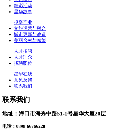
精彩活动
星华故事
投资产业
文旅运营与融合
城市更新与改造
美丽乡村与赋能
人才招聘
人才理念
招聘职位
星华在线
意见反馈
联系我们
联系我们
地址：海口市海秀中路51-1号星华大厦20层
电话：0898-66766228