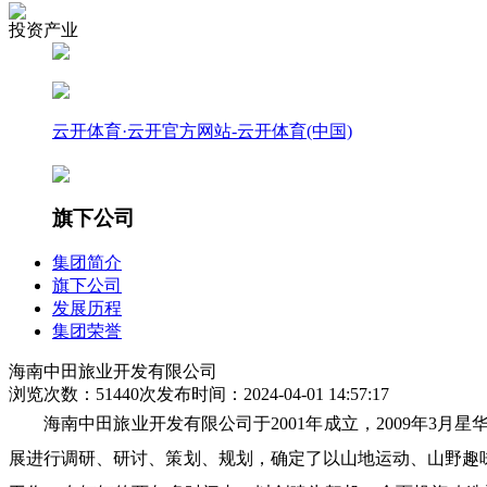
投资产业
云开体育·云开官方网站-云开体育(中国)
旗下公司
集团简介
旗下公司
发展历程
集团荣誉
海南中田旅业开发有限公司
浏览次数：51440次
发布时间：2024-04-01 14:57:17
海南中田旅业开发有限公司于2001年成立，2009年
展进行调研、研讨、策划、规划，确定了以山地运动、山野趣味