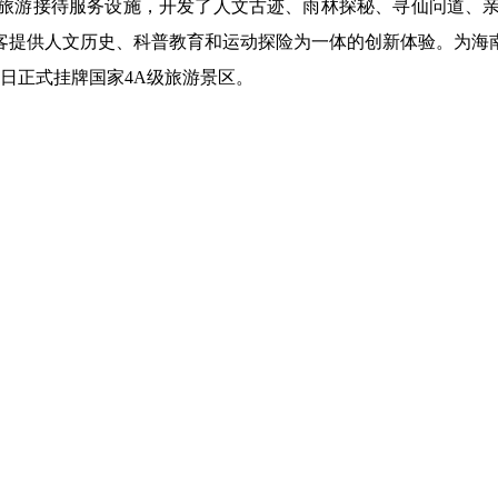
旅游接待服务设施，开发了人文古迹、雨林探秘、寻仙问道、亲子
客提供人文历史、科普教育和运动探险为一体的创新体验。为海
6日正式挂牌国家4A级旅游景区。