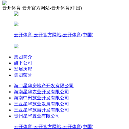
云开体育·云开官方网站-云开体育(中国)
云开体育·云开官方网站-云开体育(中国)
集团简介
旗下公司
发展历程
集团荣誉
海口星华房地产开发有限公司
海南星华农业开发有限公司
海南中田旅业开发有限公司
三亚星华旅业发展有限公司
三亚星华旅游开发有限公司
贵州星华置业有限公司
云开体育·云开官方网站-云开体育(中国)