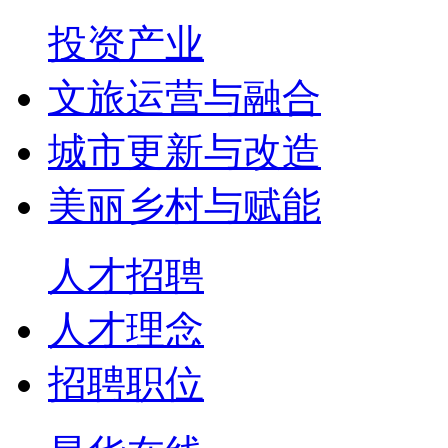
投资产业
文旅运营与融合
城市更新与改造
美丽乡村与赋能
人才招聘
人才理念
招聘职位