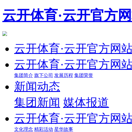
云开体育·云开官方网
云开体育·云开官方网站
云开体育·云开官方网站
集团简介
旗下公司
发展历程
集团荣誉
新闻动态
集团新闻
媒体报道
云开体育·云开官方网站
文化理念
精彩活动
星华故事