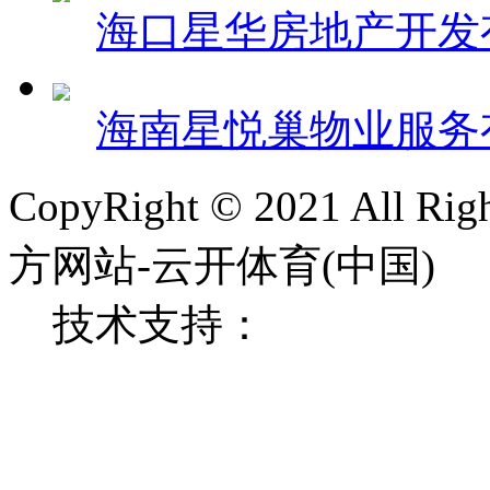
海口星华房地产开发
海南星悦巢物业服务
CopyRight © 2021 All
方网站-云开体育(中国)
技术支持：