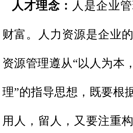
人才理念：
人是企业管
财富。人力资源是企业
资源管理遵从“以人为本
理”的指导思想，既要根
用人，留人，又要注重