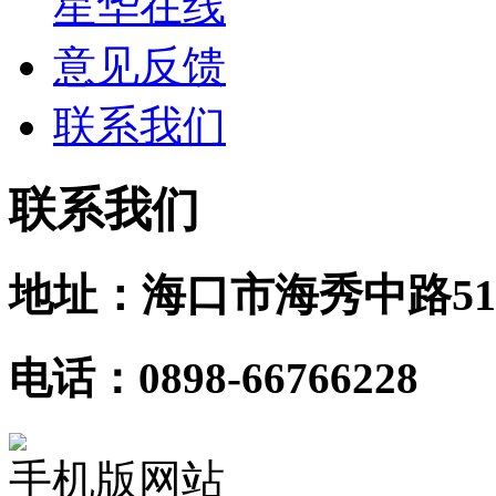
星华在线
意见反馈
联系我们
联系我们
地址：海口市海秀中路51
电话：0898-66766228
手机版网站